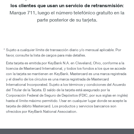
los clientes que usan un servicio de retransmisión
:
Marque 711, luego el número telefónico gratuito en
la
parte posterior de su tarjeta.
*
Sujeto a cualquier límite de transacción diario y/o mensual aplicable. Por
favor, consulte la lista de cargos para más detalles.
Esta tarjeta es emitida por KeyBank N.A. en Cleveland, Ohio, conforme a la
licencia de Mastercard International, y todos los fondos a los que se accede
con la tarjeta se mantienen en KeyBank. Mastercard es una marca registrada
y el diseño de los círculos es una marca registrada de Mastercard
International Incorporated. Sujeto a los términos y condiciones del Acuerdo
del Titular de la Tarjeta. El saldo de la tarjeta está asegurado por la
Corporación Federal de Seguro de Depósitos (FDIC, por sus siglas en inglés)
hasta el límite máximo permitido. Usar en cualquier lugar donde se acepte la
tarjeta de débito Mastercard. Los productos y servicios bancarios son
ofrecidos por KeyBank National Association.