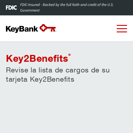
FDIC-Insured - Backed by the full faith and credit of the U.S.
Government
Key2Benefits
®
Revise la lista de cargos de su
tarjeta Key2Benefits