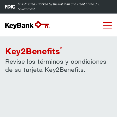
FDIC-Insured - Backed by the full faith and credit of the U.S.
Government
Key2Benefits
®
Revise los términos y condiciones
de su tarjeta Key2Benefits.