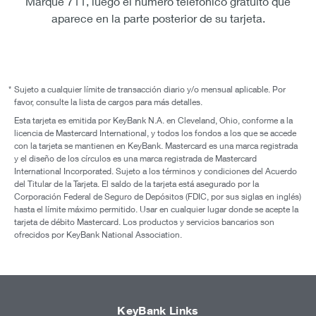
Marque 711, luego el número telefónico gratuito que
aparece en la parte posterior de su tarjeta.
*
Sujeto a cualquier límite de transacción diario y/o mensual aplicable. Por
favor, consulte la lista de cargos para más detalles.
Esta tarjeta es emitida por KeyBank N.A. en Cleveland, Ohio, conforme a la
licencia de Mastercard International, y todos los fondos a los que se accede
con la tarjeta se mantienen en KeyBank. Mastercard es una marca registrada
y el diseño de los círculos es una marca registrada de Mastercard
International Incorporated. Sujeto a los términos y condiciones del Acuerdo
del Titular de la Tarjeta. El saldo de la tarjeta está asegurado por la
Corporación Federal de Seguro de Depósitos (FDIC, por sus siglas en inglés)
hasta el límite máximo permitido. Usar en cualquier lugar donde se acepte la
tarjeta de débito Mastercard. Los productos y servicios bancarios son
ofrecidos por KeyBank National Association.
KeyBank Links